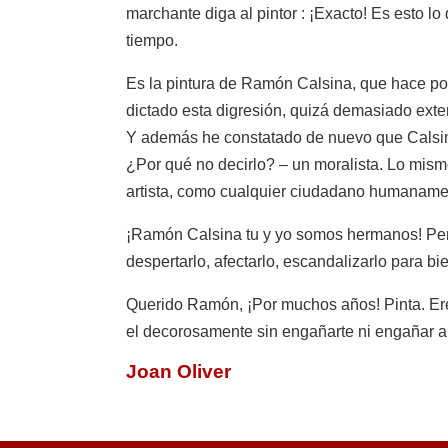
marchante diga al pintor : ¡Exacto! Es esto lo
tiempo.
Es la pintura de Ramón Calsina, que hace poc
dictado esta digresión, quizá demasiado exte
Y además he constatado de nuevo que Calsina 
¿Por qué no decirlo? – un moralista. Lo mis
artista, como cualquier ciudadano humanamen
¡Ramón Calsina tu y yo somos hermanos! Pe
despertarlo, afectarlo, escandalizarlo para b
Querido Ramón, ¡Por muchos años! Pinta. Eres 
el decorosamente sin engañarte ni engañar a 
Joan Oliver