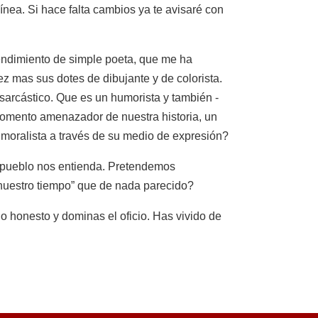
ínea. Si hace falta cambios ya te avisaré con
tendimiento de simple poeta, que me ha
 mas sus dotes de dibujante y de colorista.
sarcástico. Que es un humorista y también -
momento amenazador de nuestra historia, un
moralista a través de su medio de expresión?
 pueblo nos entienda. Pretendemos
e nuestro tiempo” que de nada parecido?
o honesto y dominas el oficio. Has vivido de