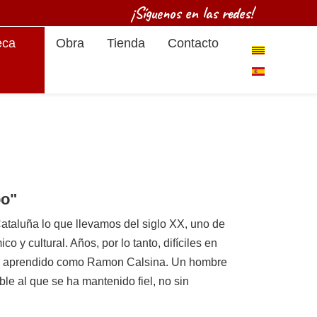
¡Síguenos en las redes!
eca
Obra
Tienda
Contacto
Seleccione su
po"
ataluña lo que llevamos del siglo XX, uno de
y cultural. Años, por lo tanto, difíciles en
 bien aprendido como Ramon Calsina. Un hombre
le al que se ha mantenido fiel, no sin