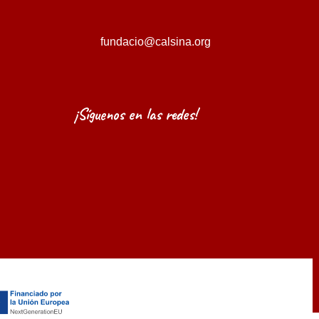
fundacio@calsina.org
¡Síguenos en las redes!