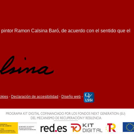
l pintor Ramon Calsina Baró, de acuerdo con el sentido que el
ookies
-
Declaración de accesibilidad
-
Diseño web
-