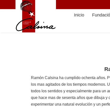
Inicio
Fundaci
Ra
Ramón Calsina ha cumplido ochenta años. Por 
los mas agitados de los tiempos modernos. Unos
todos los sentidos y especialmente para un a
que hace mas de sesenta años que dibuja y com
experimentar una natural evolución y un perf