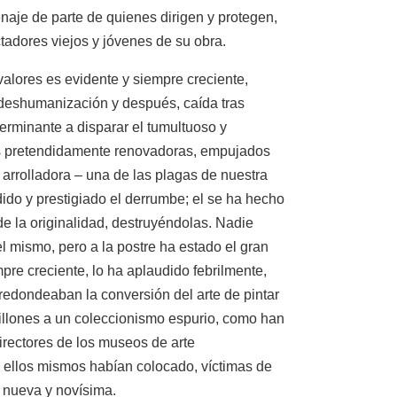
naje de parte de quienes dirigen y protegen,
tadores viejos y jóvenes de su obra.
 valores es evidente y siempre creciente,
 deshumanización y después, caída tras
minante a disparar el tumultuoso y
as pretendidamente renovadoras, empujados
 arrolladora – una de las plagas de nuestra
dido y prestigiado el derrumbe; el se ha hecho
de la originalidad, destruyéndolas. Nadie
 mismo, pero a la postre ha estado el gran
pre creciente, lo ha aplaudido febrilmente,
redondeaban la conversión del arte de pintar
illones a un coleccionismo espurio, como han
irectores de los museos de arte
 ellos mismos habían colocado, víctimas de
– nueva y novísima.