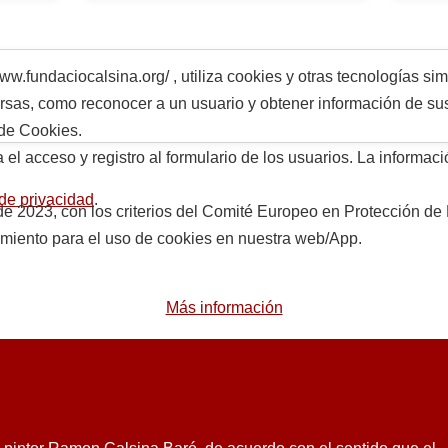
daciocalsina.org/ , utiliza cookies y otras tecnologías sim
versas, como reconocer a un usuario y obtener información de 
 de Cookies.
l acceso y registro al formulario de los usuarios. La informaci
 de privacidad
.
o de 2023, con los criterios del Comité Europeo en Protección
imiento para el uso de cookies en nuestra web/App.
Más información