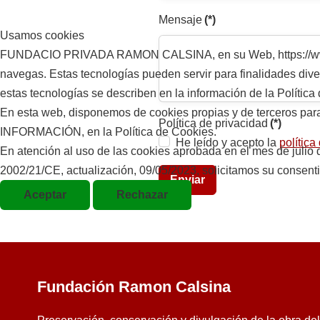
Mensaje
(*)
Usamos cookies
FUNDACIO PRIVADA RAMON CALSINA, en su Web, https://www.fun
navegas. Estas tecnologías pueden servir para finalidades di
estas tecnologías se describen en la información de la Política
En esta web, disponemos de cookies propias y de terceros para e
Política de privacidad
(*)
INFORMACIÓN, en la Política de Cookies.
He leído y acepto la
política
En atención al uso de las cookies aprobada en el mes de juli
2002/21/CE, actualización, 09/05/2023, solicitamos su consent
Enviar
Aceptar
Rechazar
Fundación Ramon Calsina