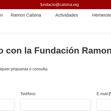
fundacio@calsina.org
ón
Ramon Calsina
Actividades
Hemerot
o con la Fundación Ramon
quier propuesta o consulta.
Teléfono
E-mail
(