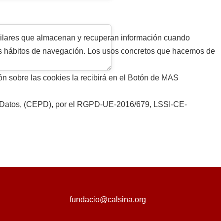
ilares que almacenan y recuperan información cuando
sus hábitos de navegación. Los usos concretos que hacemos de
ón sobre las cookies la recibirá en el Botón de MAS
 de Datos, (CEPD), por el RGPD-UE-2016/679, LSSI-CE-
fundacio@calsina.org