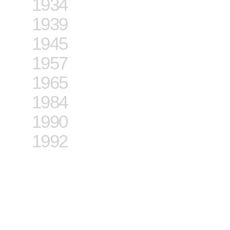
1934
1939
1945
1957
1965
1984
1990
1992
1901
1913
1923
Siendo ya
Finalizado
muy
el servicio