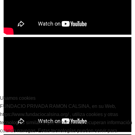
Usamos cookies
FUNDACIO PRIVADA RAMON CALSINA, en su Web,
https://www.fundaciocalsina.org/ , utiliza cookies y otras
tecnologías similares que almacenan y recuperan información
cuando navegas. Estas tecnologías pueden servir para