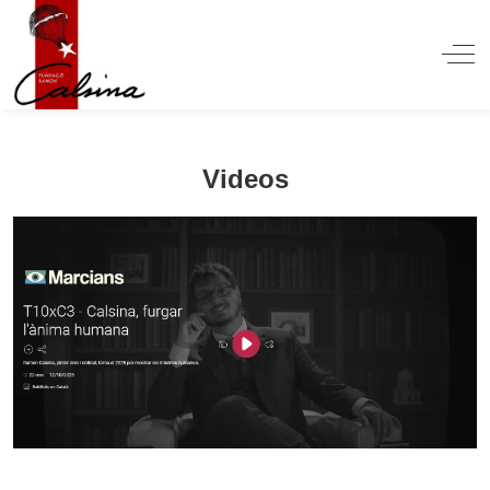
Off
Videos