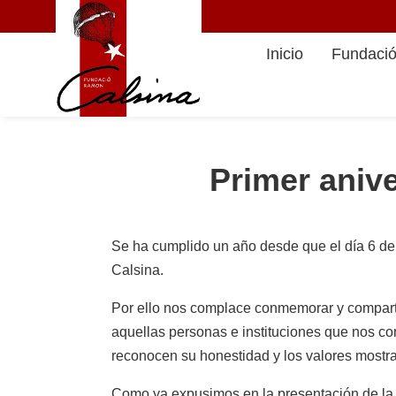
Inicio
Fundaci
Primer aniv
Se ha cumplido un año desde que el día 6 de
Calsina.
Por ello nos complace conmemorar y compartir
aquellas personas e instituciones que nos co
reconocen su honestidad y los valores mostrad
Como ya expusimos en la presentación de la 