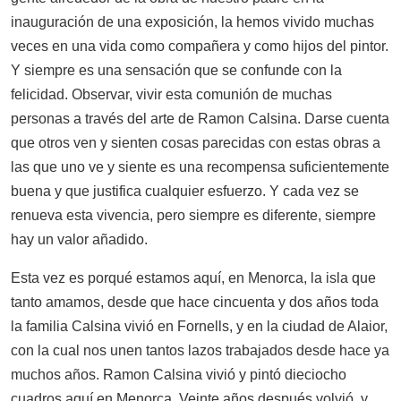
inauguración de una exposición, la hemos vivido muchas
veces en una vida como compañera y como hijos del pintor.
Y siempre es una sensación que se confunde con la
felicidad. Observar, vivir esta comunión de muchas
personas a través del arte de Ramon Calsina. Darse cuenta
que otros ven y sienten cosas parecidas con estas obras a
las que uno ve y siente es una recompensa suficientemente
buena y que justifica cualquier esfuerzo. Y cada vez se
renueva esta vivencia, pero siempre es diferente, siempre
hay un valor añadido.
Esta vez es porqué estamos aquí, en Menorca, la isla que
tanto amamos, desde que hace cincuenta y dos años toda
la familia Calsina vivió en Fornells, y en la ciudad de Alaior,
con la cual nos unen tantos lazos trabajados desde hace ya
muchos años. Ramon Calsina vivió y pintó dieciocho
cuadros aquí en Menorca. Veinte años después volvió, y