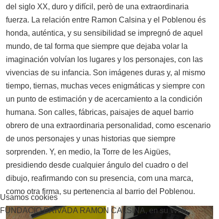
del siglo XX, duro y difícil, però de una extraordinaria
fuerza. La relación entre Ramon Calsina y el Poblenou és
honda, auténtica, y su sensibilidad se impregnó de aquel
mundo, de tal forma que siempre que dejaba volar la
imaginación volvían los lugares y los personajes, con las
vivencias de su infancia. Son imágenes duras y, al mismo
tiempo, tiernas, muchas veces enigmáticas y siempre con
un punto de estimación y de acercamiento a la condición
humana. Son calles, fábricas, paisajes de aquel barrio
obrero de una extraordinaria personalidad, como escenario
de unos personajes y unas historias que siempre
sorprenden. Y, en medio, la Torre de les Aigües,
presidiendo desde cualquier ángulo del cuadro o del
dibujo, reafirmando con su presencia, com una marca,
como otra firma, su pertenencia al barrio del Poblenou.
Usamos cookies
FUNDACIO PRIVADA RAMON CALSINA, en su Web,