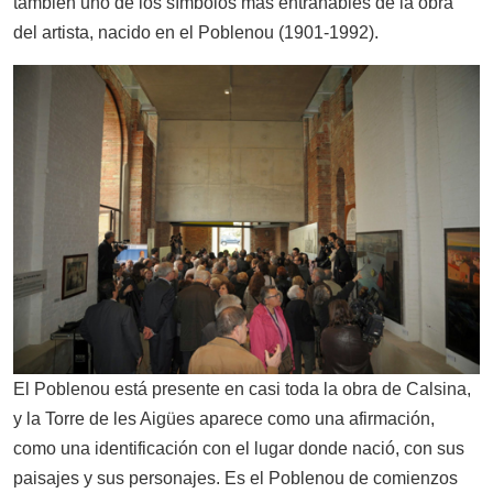
también uno de los símbolos más entrañables de la obra
del artista, nacido en el Poblenou (1901-1992).
El Poblenou está presente en casi toda la obra de Calsina,
y la Torre de les Aigües aparece como una afirmación,
como una identificación con el lugar donde nació, con sus
paisajes y sus personajes. Es el Poblenou de comienzos