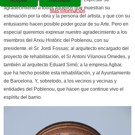
Aceptar
Rechazar
agradecimiento a todos aquellos que muestran su
Más información
estimación por la obra y la persona del artista, y que con su
entusiasmo hacen posible poder gozar de su Arte. Pero en
especial queremos expresar nuestro agradecimiento a los
miembros del Arxiu Històric del Poblenou, con su
presidente, el Sr. Jordi Fossas; al arquitecto encargado del
proyecto de rehabilitación, el Sr Antoni Vilanova Omedes, y
también al arquitecto Eduard Simó; a la empresa Agbar,
que ha hecho posible esta rehabilitación, y al Ayuntamiento
de Barcelona. Y, sobretodo, a los vecinos y vecinas y
entidades del Poblenou, que hacen que continue vivo el
espíritu del barrio.