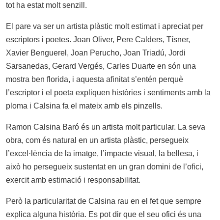
tot ha estat molt senzill.
El pare va ser un artista plàstic molt estimat i apreciat per
escriptors i poetes. Joan Oliver, Pere Calders, Tísner,
Xavier Benguerel, Joan Perucho, Joan Triadú, Jordi
Sarsanedas, Gerard Vergés, Carles Duarte en són una
mostra ben florida, i aquesta afinitat s’entén perquè
l’escriptor i el poeta expliquen històries i sentiments amb la
ploma i Calsina fa el mateix amb els pinzells.
Ramon Calsina Baró és un artista molt particular. La seva
obra, com és natural en un artista plàstic, persegueix
l’excel·lència de la imatge, l’impacte visual, la bellesa, i
això ho persegueix sustentat en un gran domini de l’ofici,
exercit amb estimació i responsabilitat.
Però la particularitat de Calsina rau en el fet que sempre
explica alguna història. Es pot dir que el seu ofici és una