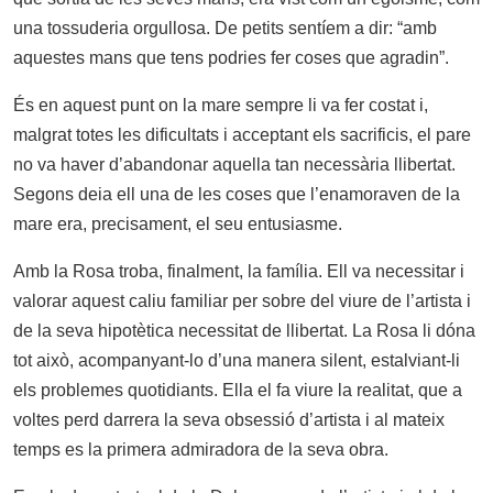
una tossuderia orgullosa. De petits sentíem a dir: “amb
aquestes mans que tens podries fer coses que agradin”.
És en aquest punt on la mare sempre li va fer costat i,
malgrat totes les dificultats i acceptant els sacrificis, el pare
no va haver d’abandonar aquella tan necessària llibertat.
Segons deia ell una de les coses que l’enamoraven de la
mare era, precisament, el seu entusiasme.
Amb la Rosa troba, finalment, la família. Ell va necessitar i
valorar aquest caliu familiar per sobre del viure de l’artista i
de la seva hipotètica necessitat de llibertat. La Rosa li dóna
tot això, acompanyant-lo d’una manera silent, estalviant-li
els problemes quotidiants. Ella el fa viure la realitat, que a
voltes perd darrera la seva obsessió d’artista i al mateix
temps es la primera admiradora de la seva obra.