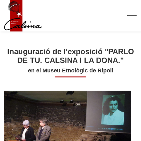
Off
Inauguració de l'exposició "PARLO
DE TU. CALSINA I LA DONA."
en el Museu Etnològic de Ripoll