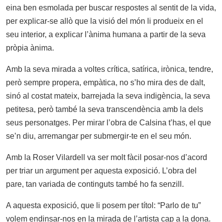
eina ben esmolada per buscar respostes al sentit de la vida,
per explicar-se allò que la visió del món li produeix en el
seu interior, a explicar l’ànima humana a partir de la seva
pròpia ànima.
Amb la seva mirada a voltes crítica, satírica, irònica, tendre,
però sempre propera, empàtica, no s’ho mira des de dalt,
sinó al costat mateix, barrejada la seva indigència, la seva
petitesa, però també la seva transcendència amb la dels
seus personatges. Per mirar l’obra de Calsina t’has, el que
se’n diu, arremangar per submergir-te en el seu món.
Amb la Roser Vilardell va ser molt fàcil posar-nos d’acord
per triar un argument per aquesta exposició. L’obra del
pare, tan variada de continguts també ho fa senzill.
A aquesta exposició, que li posem per títol: “Parlo de tu”
volem endinsar-nos en la mirada de l’artista cap a la dona.