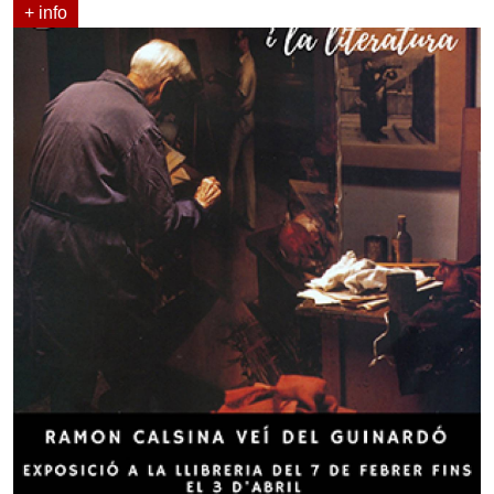
+ info