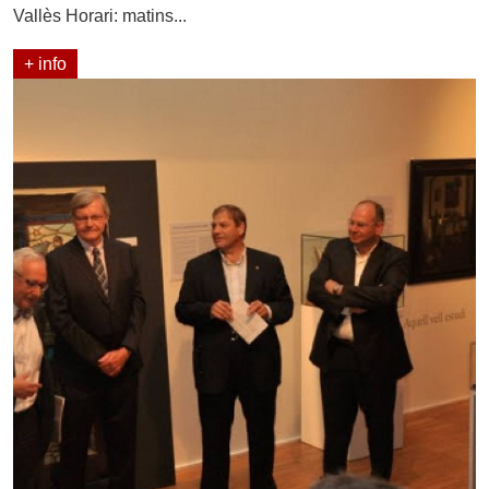
Vallès Horari: matins...
+ info