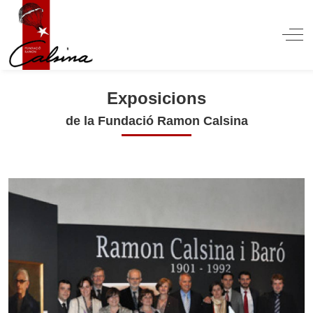
Off
Exposicions
de la Fundació Ramon Calsina