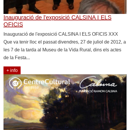
Inauguració de l'exposició CALSINA I ELS
OFICIS
Inauguració de l'exposició CALSINA I ELS OFICIS XXX
Que va tenir lloc el passat divendres, 27 de juliol de 2012, a
les 7 de la tarda al Museu de la Vida Rural, dins els actes
de la Festa...
+ info