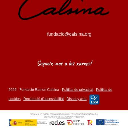
fundacio@calsina.org
Segueix-nos a les xarxes!
2026 - Fundació Ramon Calsina -
Política de privacitat
-
Política de
cookies
-
Declaració d'accessibilitat
-
Disseny web
-