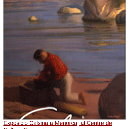
Exposició Calsina a Menorca, al Centre de