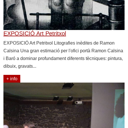
EXPOSICIÓ Art Petritxol
EXPOSICIÓ Art Petritxol Litografies inèdites de Ramon
Calsina Una gran estimació per l'ofici portà Ramon Calsina
i Baró a dominar profundament diferents tècniques: pintura,
dibuix, gravats...
+ info