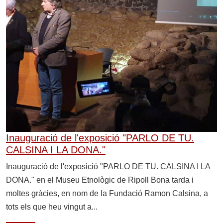
Inauguració de l'exposició "PARLO DE TU.
CALSINA I LA DONA."
Inauguració de l'exposició "PARLO DE TU. CALSINA I LA
DONA." en el Museu Etnològic de Ripoll Bona tarda i
moltes gràcies, en nom de la Fundació Ramon Calsina, a
tots els que heu vingut a...