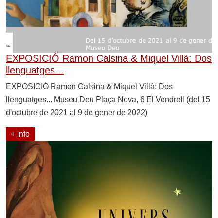
EXPOSICIÓ Ramon Calsina & Miquel Villà: Dos
llenguatges...
EXPOSICIÓ Ramon Calsina & Miquel Villà: Dos
llenguatges... Museu Deu Plaça Nova, 6 El Vendrell (del 15
d'octubre de 2021 al 9 de gener de 2022)
+ info