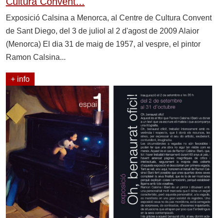
Cultura Convent...
Exposició Calsina a Menorca, al Centre de Cultura Convent
de Sant Diego, del 3 de juliol al 2 d'agost de 2009 Alaior
(Menorca) El dia 31 de maig de 1957, al vespre, el pintor
Ramon Calsina...
+ info