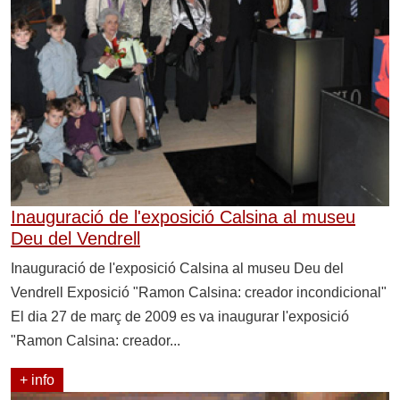
Inauguració de l'exposició Calsina al museu
Deu del Vendrell
Inauguració de l'exposició Calsina al museu Deu del
Vendrell Exposició "Ramon Calsina: creador incondicional"
El dia 27 de març de 2009 es va inaugurar l'exposició
"Ramon Calsina: creador...
+ info