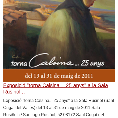
Exposició "torna Calsina... 25 anys" a la Sala
Rusiñol...
Exposició "torna Calsina... 25 anys" a la Sala Rusiñol (Sant
Cugat del Vallès) del 13 al 31 de maig de 2011 Sala
Rusiñol c/ Santiago Rusiñol, 52 08172 Sant Cugat del