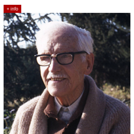
+ info