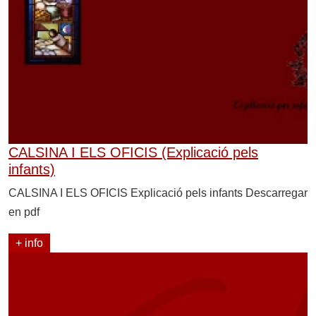
CALSINA I ELS OFICIS (Explicació pels
infants)
CALSINA I ELS OFICIS Explicació pels infants Descarregar
en pdf
+ info