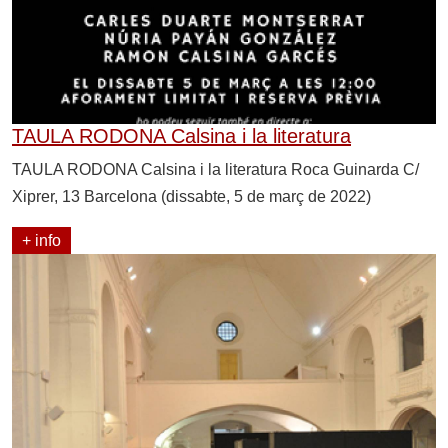
TAULA RODONA Calsina i la literatura
TAULA RODONA Calsina i la literatura Roca Guinarda C/
Xiprer, 13 Barcelona (dissabte, 5 de març de 2022)
+ info