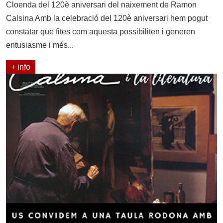
Cloenda del 120è aniversari del naixement de Ramon
Calsina Amb la celebració del 120è aniversari hem pogut
constatar que fites com aquesta possibiliten i generen
entusiasme i més...
+ info