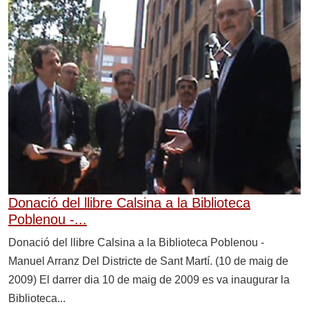
Donació del llibre Calsina a la Biblioteca
Poblenou -...
Donació del llibre Calsina a la Biblioteca Poblenou -
Manuel Arranz Del Districte de Sant Martí. (10 de maig de
2009) El darrer dia 10 de maig de 2009 es va inaugurar la
Biblioteca...