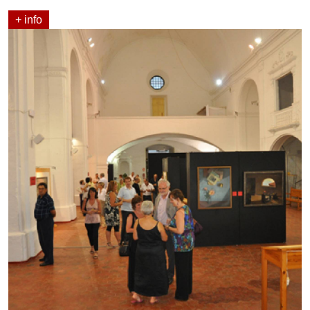
+ info