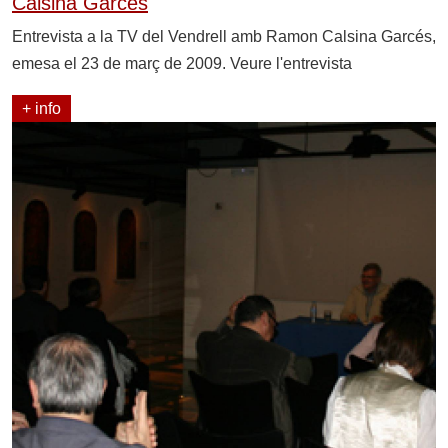
Calsina Garcés
Entrevista a la TV del Vendrell amb Ramon Calsina Garcés,
emesa el 23 de març de 2009. Veure l'entrevista
+ info