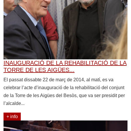
INAUGURACIÓ DE LA REHABILITACIÓ DE LA
TORRE DE LES AIGÜES...
El passat dissabte 22 de març de 2014, al matí, es va
celebrar l’acte d’inauguració de la rehabilitació del conjunt
de la Torre de les Aigües del Besòs, que va ser presidit per
l’alcalde...
+ info