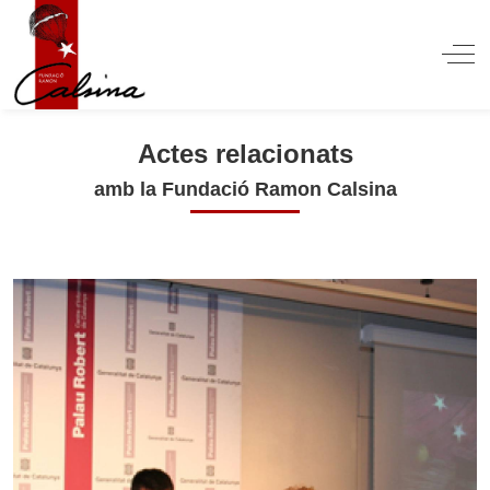
Off
Actes relacionats
amb la Fundació Ramon Calsina