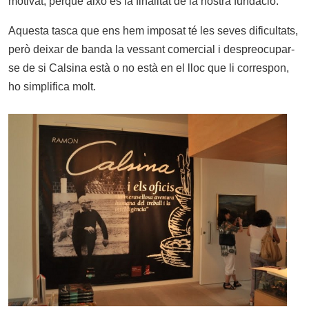
motivat, perquè això és la finalitat de la nostra fundació.
Aquesta tasca que ens hem imposat té les seves dificultats,
però deixar de banda la vessant comercial i despreocupar-
se de si Calsina està o no està en el lloc que li correspon,
ho simplifica molt.