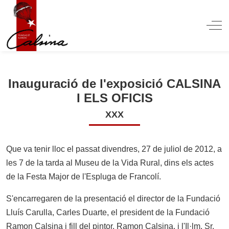
Off
Inauguració de l'exposició CALSINA
I ELS OFICIS
XXX
Que va tenir lloc el passat divendres, 27 de juliol de 2012, a
les 7 de la tarda al Museu de la Vida Rural, dins els actes
de la Festa Major de l'Espluga de Francolí.
S'encarregaren de la presentació el director de la Fundació
Lluís Carulla, Carles Duarte, el president de la Fundació
Ramon Calsina i fill del pintor, Ramon Calsina, i l'Il·lm. Sr.