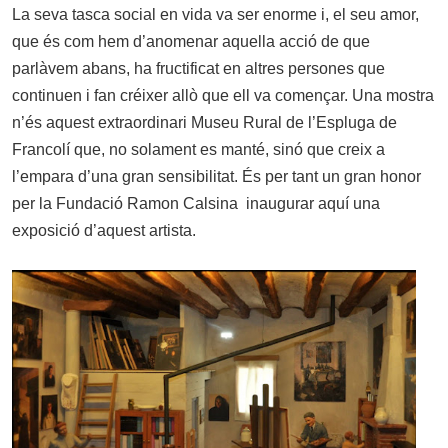
La seva tasca social en vida va ser enorme i, el seu amor,
que és com hem d’anomenar aquella acció de que
parlàvem abans, ha fructificat en altres persones que
continuen i fan créixer allò que ell va començar. Una mostra
n’és aquest extraordinari Museu Rural de l’Espluga de
Francolí que, no solament es manté, sinó que creix a
l’empara d’una gran sensibilitat. És per tant un gran honor
per la Fundació Ramon Calsina inaugurar aquí una
exposició d’aquest artista.