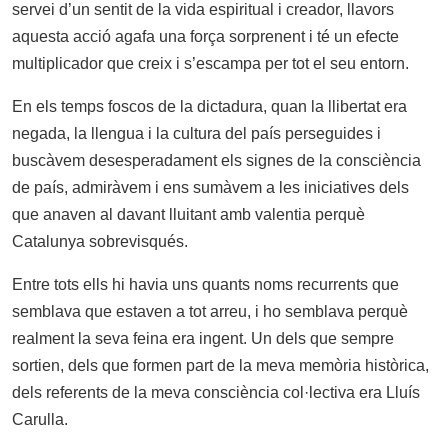
servei d’un sentit de la vida espiritual i creador, llavors
aquesta acció agafa una força sorprenent i té un efecte
multiplicador que creix i s’escampa per tot el seu entorn.
En els temps foscos de la dictadura, quan la llibertat era
negada, la llengua i la cultura del país perseguides i
buscàvem desesperadament els signes de la consciència
de país, admiràvem i ens sumàvem a les iniciatives dels
que anaven al davant lluitant amb valentia perquè
Catalunya sobrevisqués.
Entre tots ells hi havia uns quants noms recurrents que
semblava que estaven a tot arreu, i ho semblava perquè
realment la seva feina era ingent. Un dels que sempre
sortien, dels que formen part de la meva memòria històrica,
dels referents de la meva consciència col·lectiva era Lluís
Carulla.