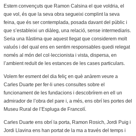
Estem convençuts que Ramon Calsina el que voldria, el
que vol, és que la seva obra segueixi complint la seva
feina, que és ser contemplada, posada davant del públic i
que s’estableixi un diàleg, una relació, sense intermediaris.
Seria una llàstima que aquest llegat que considerem molt
valuós i del qual ens en sentim responsables quedi relegat
només al món del col·leccionista i vista, dispersa, en
l’ambient reduït de les estances de les cases particulars.
Volem fer esment del dia feliç en què anàrem veure a
Carles Duarte per fer-li unes consultes sobre el
funcionament de les fundacions i descobrírem en ell un
admirador de l’obra del pare i, a més, ens obrí les portes del
Museu Rural de l’Espluga de Francolí.
Carles Duarte ens obrí la porta, Ramon Rosich, Jordi Puig i
Jordi Llavina ens han portat de la ma a través del temps i