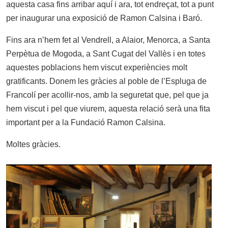
aquesta casa fins arribar aquí i ara, tot endreçat, tot a punt
per inaugurar una exposició de Ramon Calsina i Baró.
Fins ara n’hem fet al Vendrell, a Alaior, Menorca, a Santa
Perpètua de Mogoda, a Sant Cugat del Vallès i en totes
aquestes poblacions hem viscut experiències molt
gratificants. Donem les gràcies al poble de l’Espluga de
Francolí per acollir-nos, amb la seguretat que, pel que ja
hem viscut i pel que viurem, aquesta relació serà una fita
important per a la Fundació Ramon Calsina.
Moltes gràcies.