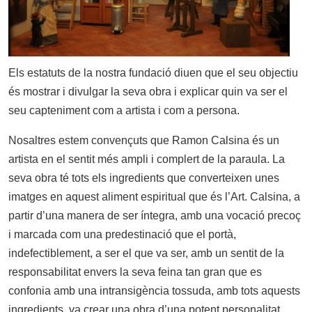
Els estatuts de la nostra fundació diuen que el seu objectiu
és mostrar i divulgar la seva obra i explicar quin va ser el
seu capteniment com a artista i com a persona.
Nosaltres estem convençuts que Ramon Calsina és un
artista en el sentit més ampli i complert de la paraula. La
seva obra té tots els ingredients que converteixen unes
imatges en aquest aliment espiritual que és l’Art. Calsina, a
partir d’una manera de ser íntegra, amb una vocació precoç
i marcada com una predestinació que el portà,
indefectiblement, a ser el que va ser, amb un sentit de la
responsabilitat envers la seva feina tan gran que es
confonia amb una intransigència tossuda, amb tots aquests
ingredients, va crear una obra d’una potent personalitat,